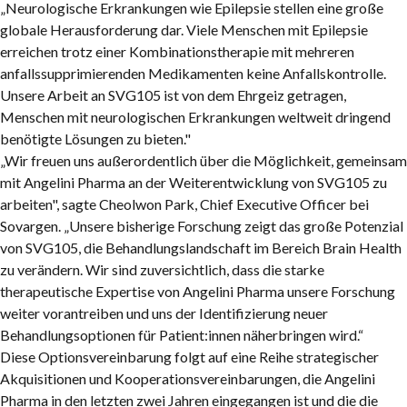
„Neurologische Erkrankungen wie Epilepsie stellen eine große
globale Herausforderung dar. Viele Menschen mit Epilepsie
erreichen trotz einer Kombinationstherapie mit mehreren
anfallssupprimierenden Medikamenten keine Anfallskontrolle.
Unsere Arbeit an SVG105 ist von dem Ehrgeiz getragen,
Menschen mit neurologischen Erkrankungen weltweit dringend
benötigte Lösungen zu bieten."
„Wir freuen uns außerordentlich über die Möglichkeit, gemeinsam
mit Angelini Pharma an der Weiterentwicklung von SVG105 zu
arbeiten"
, sagte
Cheolwon Park
, Chief Executive Officer bei
Sovargen.
„Unsere bisherige Forschung zeigt das große Potenzial
von SVG105, die Behandlungslandschaft im Bereich Brain Health
zu verändern. Wir sind zuversichtlich, dass die starke
therapeutische Expertise von Angelini Pharma unsere Forschung
weiter vorantreiben und uns der Identifizierung neuer
Behandlungsoptionen für Patient:innen näherbringen wird.“
Diese Optionsvereinbarung folgt auf eine Reihe strategischer
Akquisitionen und Kooperationsvereinbarungen, die Angelini
Pharma in den letzten zwei Jahren eingegangen ist und die die