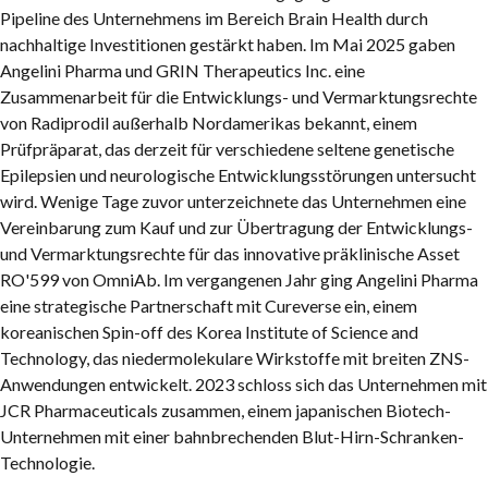
Pipeline des Unternehmens im Bereich Brain Health durch
nachhaltige Investitionen gestärkt haben. Im Mai 2025 gaben
Angelini Pharma und GRIN Therapeutics Inc. eine
Zusammenarbeit für die Entwicklungs- und Vermarktungsrechte
von Radiprodil außerhalb Nordamerikas bekannt, einem
Prüfpräparat, das derzeit für verschiedene seltene genetische
Epilepsien und neurologische Entwicklungsstörungen untersucht
wird. Wenige Tage zuvor unterzeichnete das Unternehmen eine
Vereinbarung zum Kauf und zur Übertragung der Entwicklungs-
und Vermarktungsrechte für das innovative präklinische Asset
RO'599 von OmniAb. Im vergangenen Jahr ging Angelini Pharma
eine strategische Partnerschaft mit Cureverse ein, einem
koreanischen Spin-off des Korea Institute of Science and
Technology, das niedermolekulare Wirkstoffe mit breiten ZNS-
Anwendungen entwickelt. 2023 schloss sich das Unternehmen mit
JCR Pharmaceuticals zusammen, einem japanischen Biotech-
Unternehmen mit einer bahnbrechenden Blut-Hirn-Schranken-
Technologie.