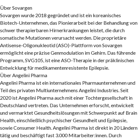
Über Sovargen
Sovargen wurde 2018 gegründet und ist ein koreanisches
Biotech-Unternehmen, das Pionierarbeit bei der Behandlung von
schwer therapierbaren Hirnerkrankungen leistet, die durch
somatische Mutationen verursacht werden. Die proprietäre
Antisense-Oligonukleotid (ASO)-Plattform von Sovargen
ermöglicht eine präzise Genmodulation im Gehirn. Das führende
Programm, SVG105, ist eine ASO-Therapie in der präklinischen
Entwicklung für medikamentenresistente Epilepsie.
Über Angelini Pharma
Angelini Pharma ist ein internationales Pharmaunternehmen und
Teil des privaten Multiunternehmens Angelini Industries. Seit
2020 ist Angelini Pharma auch mit einer Tochtergesellschaft in
Deutschland vertreten. Das Unternehmen erforscht, entwickelt
und vermarktet Gesundheitslösungen mit Schwerpunkt auf Brain
Health, einschließlich psychischer Gesundheit und Epilepsie,
sowie Consumer Health. Angelini Pharma ist direkt in 20 Ländern
tätig und beschäftigt fast 3.000 Mitarbeiter:innen. Durch