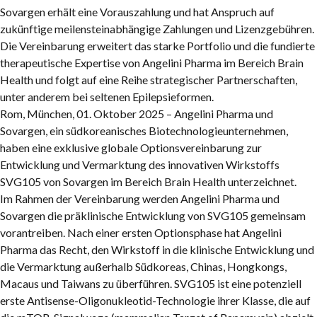
Sovargen erhält eine Vorauszahlung und hat Anspruch auf
zukünftige meilensteinabhängige Zahlungen und Lizenzgebühren.
Die Vereinbarung erweitert das starke Portfolio und die fundierte
therapeutische Expertise von Angelini Pharma im Bereich Brain
Health und folgt auf eine Reihe strategischer Partnerschaften,
unter anderem bei seltenen Epilepsieformen.
Rom, München, 01. Oktober
2025 –
Angelini Pharma und
Sovargen, ein südkoreanisches Biotechnologieunternehmen,
haben eine exklusive globale Optionsvereinbarung zur
Entwicklung und Vermarktung des innovativen Wirkstoffs
SVG105 von Sovargen im Bereich Brain Health unterzeichnet.
Im Rahmen der Vereinbarung werden Angelini Pharma und
Sovargen die präklinische Entwicklung von SVG105 gemeinsam
vorantreiben. Nach einer ersten Optionsphase hat Angelini
Pharma das Recht, den Wirkstoff in die klinische Entwicklung und
die Vermarktung außerhalb Südkoreas, Chinas, Hongkongs,
Macaus und Taiwans zu überführen. SVG105 ist eine potenziell
erste Antisense-Oligonukleotid-Technologie ihrer Klasse, die auf